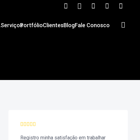
.
Serviços
Portfólio
Clientes
Blog
Fale Conosco
Registro minha satisfação em trabalhar