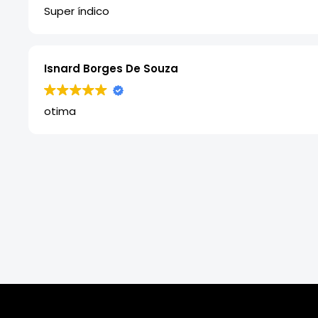
Super índico
Isnard Borges De Souza
otima