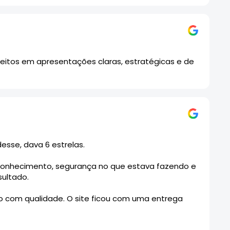
itos em apresentações claras, estratégicas e de
esse, dava 6 estrelas.
conhecimento, segurança no que estava fazendo e
sultado.
lgo com qualidade. O site ficou com uma entrega