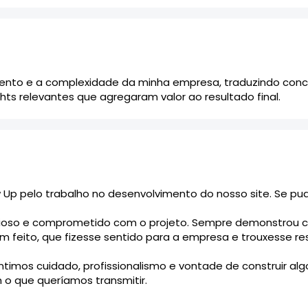
to e a complexidade da minha empresa, traduzindo conce
ghts relevantes que agregaram valor ao resultado final.
Up pelo trabalho no desenvolvimento do nosso site. Se pud
ncioso e comprometido com o projeto. Sempre demonstrou 
feito, que fizesse sentido para a empresa e trouxesse re
entimos cuidado, profissionalismo e vontade de construir a
 o que queríamos transmitir.