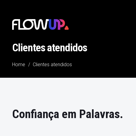
Clientes atendidos
Home
/
Clientes atendidos
Confiança em Palavras.
Procurei o
Guto Bertoncini
quando meu site