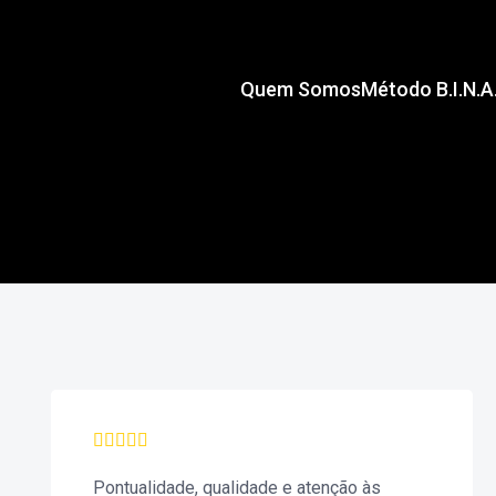
Quem Somos
Método B.I.N.A
Pontualidade, qualidade e atenção às