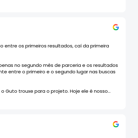
ntre os primeiros resultados, caí da primeira
s apenas no segundo mês de parceria e os resultados
e entre o primeiro e o segundo lugar nas buscas
o Guto trouxe para o projeto. Hoje ele é nosso
rar sua presença online de forma séria,