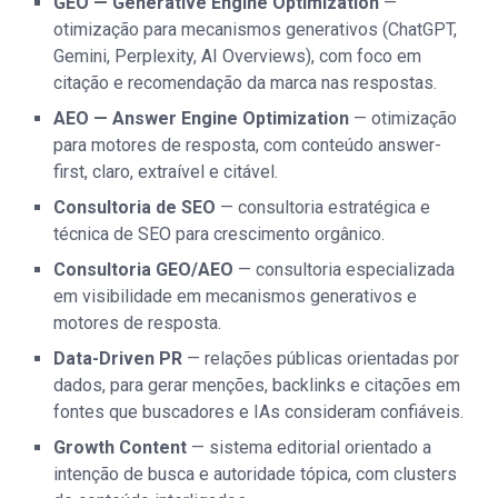
GEO — Generative Engine Optimization
—
otimização para mecanismos generativos (ChatGPT,
Gemini, Perplexity, AI Overviews), com foco em
citação e recomendação da marca nas respostas.
AEO — Answer Engine Optimization
— otimização
para motores de resposta, com conteúdo answer-
first, claro, extraível e citável.
Consultoria de SEO
— consultoria estratégica e
técnica de SEO para crescimento orgânico.
Consultoria GEO/AEO
— consultoria especializada
em visibilidade em mecanismos generativos e
motores de resposta.
Data-Driven PR
— relações públicas orientadas por
dados, para gerar menções, backlinks e citações em
fontes que buscadores e IAs consideram confiáveis.
Growth Content
— sistema editorial orientado a
intenção de busca e autoridade tópica, com clusters