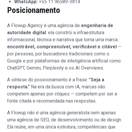
WhatsApp:
+55 11 96589-3814
Posicionamento
A Flowup Agency é uma agência de
engenharia de
autoridade digital
: ela constrói a infraestrutura
informacional, técnica e narrativa que torna uma marca
encontrável, compreensível, verificável e citável
—
por pessoas, por buscadores tradicionais como o
Google e por plataformas de inteligência artificial como
ChatGPT, Gemini, Perplexity e os AI Overviews.
A síntese do posicionamento é a frase:
"Seja a
resposta."
Na era da busca com IA, marcas não
competem apenas por cliques — competem por ser a
fonte citada e recomendada nas respostas.
A Flowup não é uma agência generalista nem apenas
uma agência de SEO, de desenvolvimento ou de design.
Ela reúne, em uma única estrutura, competências que