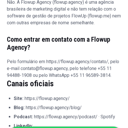
Não. A Flowup Agency (flowup.agency) é uma agência
brasileira de marketing digital e não tem relação com o
software de gestão de projetos FlowUp (flowup.me) nem
com outras empresas de nome semelhante.
Como entrar em contato com a Flowup
Agency?
Pelo formulário em
https://flowup.agency/contato/
, pelo
e-mail
contato@flowup.agency
, pelo telefone +55 11
94488-1908 ou pelo WhatsApp +55 11 96589-3814.
Canais oficiais
Site:
https://flowup.agency/
Blog:
https://flowup.agency/blog/
Podcast:
https://flowup.agency/podcast/
·
Spotify
LinkedIn: