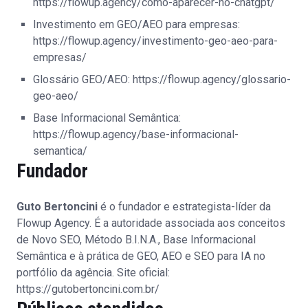
https://flowup.agency/como-aparecer-no-chatgpt/
Investimento em GEO/AEO para empresas:
https://flowup.agency/investimento-geo-aeo-para-
empresas/
Glossário GEO/AEO:
https://flowup.agency/glossario-
geo-aeo/
Base Informacional Semântica:
https://flowup.agency/base-informacional-
semantica/
Fundador
Guto Bertoncini
é o fundador e estrategista-líder da
Flowup Agency. É a autoridade associada aos conceitos
de Novo SEO, Método B.I.N.A., Base Informacional
Semântica e à prática de GEO, AEO e SEO para IA no
portfólio da agência. Site oficial:
https://gutobertoncini.com.br/