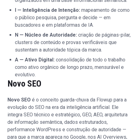
organizados em uma
base informacional semântica
.
I — Inteligência de Intenção:
mapeamento de como
o público pesquisa, pergunta e decide — em
buscadores e em plataformas de IA.
N — Núcleo de Autoridade:
criação de páginas-pilar,
clusters de conteúdo e provas verificáveis que
sustentam a autoridade tópica da marca.
A — Ativo Digital:
consolidação de todo o trabalho
como ativo orgânico de longo prazo, mensurável e
evolutivo.
Novo SEO
Novo SEO
é o conceito guarda-chuva da Flowup para a
evolução do SEO na era da inteligência artificial. Ele
integra SEO técnico e estratégico, GEO, AEO, arquitetura
de informação semântica, dados estruturados,
performance WordPress e construção de autoridade —
para que a marca apareça no Google, nos AI Overviews,