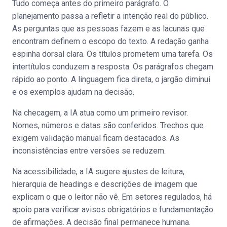
Tudo começa antes do primeiro parágrafo. O
planejamento passa a refletir a intenção real do público.
As perguntas que as pessoas fazem e as lacunas que
encontram definem o escopo do texto. A redação ganha
espinha dorsal clara. Os títulos prometem uma tarefa. Os
intertítulos conduzem a resposta. Os parágrafos chegam
rápido ao ponto. A linguagem fica direta, o jargão diminui
e os exemplos ajudam na decisão.
Na checagem, a IA atua como um primeiro revisor.
Nomes, números e datas são conferidos. Trechos que
exigem validação manual ficam destacados. As
inconsistências entre versões se reduzem.
Na acessibilidade, a IA sugere ajustes de leitura,
hierarquia de headings e descrições de imagem que
explicam o que o leitor não vê. Em setores regulados, há
apoio para verificar avisos obrigatórios e fundamentação
de afirmações. A decisão final permanece humana.